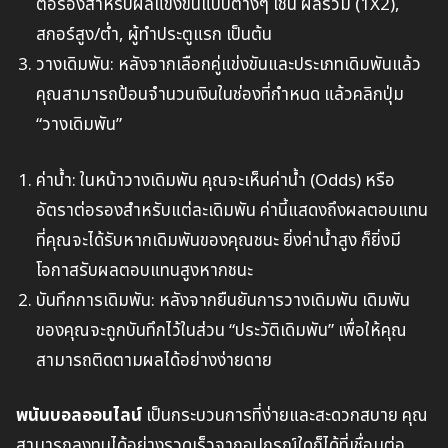
ต่อรองสำหรับผลแข่งขันแบบต่างๆ เช่น ผลรวม (1X2),
สกอร์สูง/ต่ำ, ผู้ทำประตูแรก เป็นต้น
วางเดิมพัน: หลังจากเลือกคู่แข่งขันและประเภทเดิมพันแล้ว
คุณสามารถป้อนจำนวนเงินในช่องที่กำหนด แล้วคลิกปุ่ม
“วางเดิมพัน”
ค่าน้ำ: ในหน้าวางเดิมพัน คุณจะเห็นค่าน้ำ (Odds) หรือ
อัตราต่อรองสำหรับแต่ละเดิมพัน ค่านี้แสดงถึงผลตอบแทน
ที่คุณจะได้รับหากเดิมพันของคุณชนะ ยิ่งค่าน้ำสูง ก็ยิ่งมี
โอกาสรับผลตอบแทนสูงหากชนะ
บันทึกการเดิมพัน: หลังจากยืนยันการวางเดิมพัน เดิมพัน
ของคุณจะถูกบันทึกไว้ในส่วน “ประวัติเดิมพัน” เพื่อให้คุณ
สามารถติดตามผลได้อย่างง่ายดาย
พนันบอลออนไลน์
เป็นกระบวนการที่ง่ายและสะดวกสบาย คุณ
สามารถลงทุนได้อย่างรวดเร็วจากอุปกรณ์ใดก็ได้ที่เชื่อมต่อ