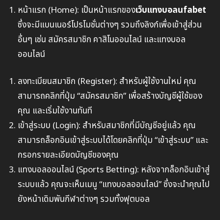
หน้าแรก (Home): เป็นหน้าแรกของ
เว็บแทงบอลufabet
ซึ่งจะมีแบนเนอร์โปรโมชั่นต่างๆ รวมถึงลิงก์เพื่อเข้าสู่ส่วน
อื่นๆ เช่น สมัครสมาชิก คาสิโนออนไลน์ และแทงบอล
ออนไลน์
ลงทะเบียนสมาชิก (Register): สำหรับผู้ใช้งานใหม่ คุณ
สามารถคลิกที่ปุ่ม “สมัครสมาชิก” เพื่อสร้างบัญชีผู้ใช้ของ
คุณ และเริ่มใช้งานทันที
เข้าสู่ระบบ (Login): สำหรับสมาชิกที่มีบัญชีอยู่แล้ว คุณ
สามารถล็อกอินเข้าสู่ระบบได้โดยคลิกที่ปุ่ม “เข้าสู่ระบบ” และ
กรอกรายละเอียดบัญชีของคุณ
แทงบอลออนไลน์ (Sports Betting): หลังจากล็อกอินเข้าสู่
ระบบแล้ว คุณจะเห็นเมนู “แทงบอลออนไลน์” ซึ่งจะนำคุณไป
ยังหน้าเดิมพันกีฬาต่างๆ รวมทั้งฟุตบอล