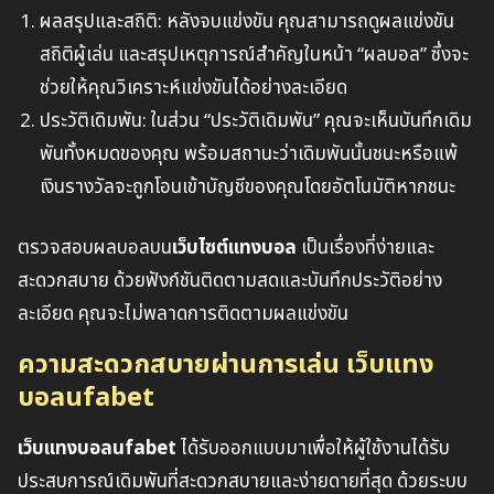
ผลสรุปและสถิติ: หลังจบแข่งขัน คุณสามารถดูผลแข่งขัน
สถิติผู้เล่น และสรุปเหตุการณ์สำคัญในหน้า “ผลบอล” ซึ่งจะ
ช่วยให้คุณวิเคราะห์แข่งขันได้อย่างละเอียด
ประวัติเดิมพัน: ในส่วน “ประวัติเดิมพัน” คุณจะเห็นบันทึกเดิม
พันทั้งหมดของคุณ พร้อมสถานะว่าเดิมพันนั้นชนะหรือแพ้
เงินรางวัลจะถูกโอนเข้าบัญชีของคุณโดยอัตโนมัติหากชนะ
ตรวจสอบผลบอลบน
เว็บไซต์แทงบอล
เป็นเรื่องที่ง่ายและ
สะดวกสบาย ด้วยฟังก์ชันติดตามสดและบันทึกประวัติอย่าง
ละเอียด คุณจะไม่พลาดการติดตามผลแข่งขัน
ความสะดวกสบายผ่านการเล่น เว็บแทง
บอลufabet
เว็บแทงบอลufabet
ได้รับออกแบบมาเพื่อให้ผู้ใช้งานได้รับ
ประสบการณ์เดิมพันที่สะดวกสบายและง่ายดายที่สุด ด้วยระบบ