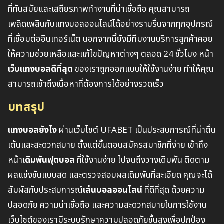
ที่ทันสมัยและเสถียรภาพทำงานที่น่าเชื่อถือ คุณสามารถ
เพลิดเพลินกับแทงบอลออนไลน์ได้อย่างราบรื่นจากทุกอุปกรณ์
ที่เชื่อมต่ออินเทอร์เน็ต นอกจากนี้ยังมีทีมงานบริการลูกค้าคอย
ให้ความช่วยเหลือและแก้ไขปัญหาต่างๆ ตลอด 24 ชั่วโมง หน้า
เว็บแทงบอลดีที่สุด
ของเราถูกออกแบบให้ใช้งานง่าย ทำให้คุณ
สามารถเข้าถึงเนื้อหาที่ต้องการได้อย่างรวดเร็ว
บทสรุป
แทงบอลยังไง
ผ่านเว็บไซต์ UFABET เป็นประสบการณ์ที่น่าตื่น
เต้นและสะดวกสบาย ตั้งแต่ขั้นตอนสมัครสมาชิกที่ง่าย เข้าถึง
หน้า
เดิมพันฟุตบอล
ที่ใช้งานง่าย ไปจนถึงวางเดิมพัน ติดตาม
ผลแข่งขันแบบสด และตรวจสอบผลเดิมพันที่ละเอียด คุณจะได้
สัมผัสกับประสบการณ์
เล่นบอลออนไลน์
ที่ดีที่สุด ด้วยความ
ปลอดภัย ความน่าเชื่อถือ และความสะดวกสบายในการใช้งาน
เว็บไซต์ของเรามีระบบรักษาความปลอดภัยขั้นสูงเพื่อปกป้อง