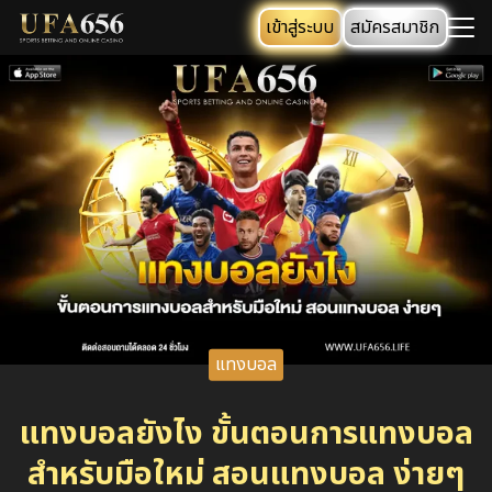
Skip
เข้าสู่ระบบ
สมัครสมาชิก
to
Search
content
for:
แทงบอล
แทงบอลยังไง ขั้นตอนการแทงบอล
สำหรับมือใหม่ สอนแทงบอล ง่ายๆ