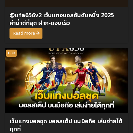
@ufa656v2 เว็บแทงบอลอันดับหนึ่ง 2025
ค่าน้ำดีที่สุด ฝาก-ถอนเร็ว
Read more
บอล
เว็บแทงบอลชุด บอลสเต็ป บนมือถือ เล่นง่ายได้
ทุกที่