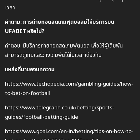
เวลา
คำถาม: การถ่ายทอดสดเกมฟุตบอลมีให้บริการบน
UFABET หรือไม่?
คำตอบ: มีบริการถ่ายทอดสดเกมฟุตบอล เพื่อให้ผู้เดิมพัน
สามารถดูเกมและวางเดิมพันได้ในเวลาเดียวกัน
แหล่งที่มาของบทความ
https://www.techopedia.com/gambling-guides/how-
to-bet-on-football
https://www.telegraph.co.uk/betting/sports-
guides/football-betting-guide
https://www.goal.com/en-in/betting/tips-on-how-to-