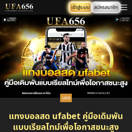
Skip
เข้าสู่ระบบ
สมัครสมาชิก
to
Search
content
for:
บอล
แทงบอลสด ufabet คู่มือเดิมพัน
แบบเรียลไทม์เพื่อโอกาสชนะสูง