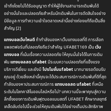
เข้าถึงโดยไม่ได้รับอนุญาต ทำให้ผู้ใช้งานสามารถเดิมพันได้
อย่างมั่นใจและปลอดภัย
สำหรับนักเดิมพันในการตัดสินใจอย่าง
มีข้อมูล การทำความเข้าใจตลาดเหล่านี้อย่างถ่องแท้ถือเป็นสิ่ง
สำคัญ
[2]
แทงบอลเว็บไหนดี
ถ้ากำลังมองหาเว็บแทงบอลที่ดี การเลือก
แพลตฟอร์มที่ปลอดภัยถือว่าสำคัญ UFABET169 เป็น
เว็บ
แทงบอล
ที่เน้นเรื่องความปลอดภัย ให้คุณมั่นใจได้ในการเดิม
พัน
แทงบอลสด ufabet
มีระบบความปลอดภัยที่แข็งแรง
บริการดีเยี่ยม และยังมี
โปรโมชั่นufabet
มากมายรอต้อนรับ
คุณอยู่ ด้วยสิ่งเหล่านี้คุณจะได้ประสบการณ์การเดิมพันที่ดีที่สุด
กำลังมองหาประสบการณ์การ
แทงบอลสด ufabet
ที่เหนือ
ระดับในโลกคาสิโนออนไลน์หรือไม่? บทความนี้จะพาคุณสู่ความ
ลึกซึ้งของการเดิมพันฟุตบอลแบบสดที่ UFABET ศึกษากลยุทธ์
เคล็ดลับต่อไปนี้จะช่วยให้คุณเดิมพันได้อย่างเต็มประสิทธิภาพ