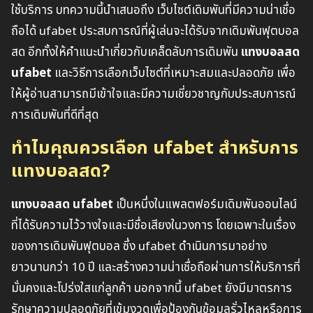
ใช้บริการ
บทความนี้นำเสนอถึง เว็บไซต์เดิมพันที่มีความน่าเชื่อ
ถือได้ ufabet ประสบการณ์ที่ผู้เล่นจะได้รับจากเดิมพันฟุตบอล
สด อีกทั้งให้คำแนะนำเกี่ยวกับเคล็ดลับการเดิมพัน
แทงบอลสด
ufabet
และวิธีการเลือกเว็บไซต์ที่เหมาะสมและปลอดภัย เพื่อ
ให้ผู้อ่านสามารถมีเข้าใจและมีความเชี่ยวชาญกับประสบการณ์
การเดิมพันที่ดีที่สุด
ทำไมคุณควรเลือก ufabet สำหรับการ
แทงบอลสด?
แทงบอลสด ufabet
เป็นหนึ่งในแพลตฟอร์มเดิมพันออนไลน์
ที่ได้รับความไว้วางใจและมีชื่อเสียงในวงการ โดยเฉพาะในเรื่อง
ของการเดิมพันฟุตบอล ซึ่ง ufabet ดำเนินการมาอย่าง
ยาวนานกว่า 10 ปี และสร้างความน่าเชื่อถือผ่านการให้บริการที่
มั่นคงและโปร่งใสแก่ลูกค้า นอกจากนี้ ufabet ยังมีมาตรการ
รักษาความปลอดภัยที่เข้มงวดเพื่อป้องกันข้อมูลรั่วไหลหรือการ