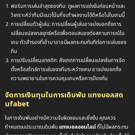
ฟอร์มการเล่นล่าสุดของทีม: ดูผลการแข่งขันก่อนหน้าและ
วิเคราะห์ว่าทีมมีแนวโน้มที่จะทำผลงานได้ดีหรือไม่ในเกมนี้
การเปลี่ยนตัวผู้เล่น: การเปลี่ยนผู้เล่นอาจบ่งบอกถึงการ
เปลี่ยนแปลงกลยุทธ์หรือเพื่อตอบสนองต่อสถานการณ์ใน
เกม ตัวสำรองที่เข้ามาอาจมีผลกระทบทันทีต่อการเล่นของ
ทีม
การปรับเปลี่ยนแทคติก: สังเกตการเปลี่ยนแปลงในการจัด
ตั้งหรือสไตล์การเล่นของทีมระหว่างเกม อาจบ่งบอกถึง
ความพยายามในการควบคุมเกมหรือการป้องกัน
จัดการเงินทุนในการเดิมพัน แทงบอลสด
ufabet
ในการเดิมพันอย่างมีความรับผิดชอบและยั่งยืน คุณควร
กำหนดงบประมาณเดิมพัน
แทงบอลออนไลน์
ที่ไม่มีผลกระทบ