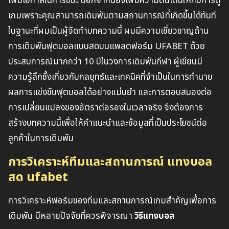
เพิ่มโอกาสในการชนะ นอกจากนี้ยังเพิ่มความตื่นเต้นให้กับการดู
เกมเพราะคุณสามารถเดิมพันตามสถานการณ์ที่เกิดขึ้นได้ทันที
ในฐานะที่ผมเป็นผู้จัดทำบทความนี้ ผมมีความเชี่ยวชาญด้าน
การเดิมพันฟุตบอลแบบสดบนแพลตฟอร์ม UFABET ด้วย
ประสบการณ์มากกว่า 10 ปีในวงการเดิมพันกีฬา ผู้เขียนมี
ความรู้ลึกซึ้งเกี่ยวกับกลยุทธ์และเทคนิคที่จำเป็นในการทำนาย
ผลการแข่งขันฟุตบอลได้อย่างแม่นยำ และการตอบสนองต่อ
การเปลี่ยนแปลงของอัตราต่อรองในเวลาจริง จึงต้องการ
สร้างบทความนี้เพื่อให้คำแนะนำและข้อมูลที่เป็นประโยชน์ต่อ
ลูกค้าในการเดิมพัน
การวิเคราะห์ทีมและสถานการณ์ แทงบอล
สด ufabet
การวิเคราะห์ฟอร์มของทีมและสถานการณ์เกมสำคัญเพื่อการ
เดิมพัน มีหลายปัจจัยที่ควรพิจารณา
วิธีแทงบอล