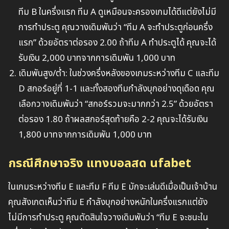
ทีม B ในครึ่งแรก ทีม A ดูเหมือนจะครองเกมได้ดีแต่ยังไม่มี
การทำประตู คุณวางเดิมพันว่า “ทีม A จะทำประตูก่อนครึ่ง
แรก” ด้วยอัตราต่อรอง 2.00 ถ้าทีม A ทำประตูได้ คุณจะได้
รับเงิน 2,000 บาทจากการเดิมพัน 1,000 บาท
เดิมพันสูง/ต่ำ: ในช่วงครึ่งหลังของเกมระหว่างทีม C และทีม
D สกอร์อยู่ที่ 1-1 และทั้งสองทีมกำลังบุกอย่างดุเดือด คุณ
เลือกวางเดิมพันว่า “สกอร์รวมจะมากกว่า 2.5” ด้วยอัตรา
ต่อรอง 1.80 ถ้าผลสกอร์สุดท้ายคือ 2-2 คุณจะได้รับเงิน
1,800 บาทจากการเดิมพัน 1,000 บาท
กรณีศึกษาจริง แทงบอลสด ufabet
ในเกมระหว่างทีม E และทีม F ทีม E มักจะเล่นดีเมื่อเป็นเจ้าบ้าน
คุณสังเกตเห็นว่าทีม E กำลังบุกอย่างหนักในครึ่งแรกแต่ยัง
ไม่มีการทำประตู คุณตัดสินใจวางเดิมพันว่า “ทีม E จะชนะใน