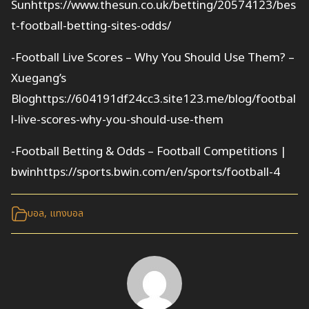
Sun
https://www.thesun.co.uk/betting/20574123/bes
t-football-betting-sites-odds/
-Football Live Scores – Why You Should Use Them? –
Xuegang’s
Blog
https://604191df24cc3.site123.me/blog/footbal
l-live-scores-why-you-should-use-them
-Football Betting & Odds – Football Competitions |
bwin
https://sports.bwin.com/en/sports/football-4
บอล
,
แทงบอล