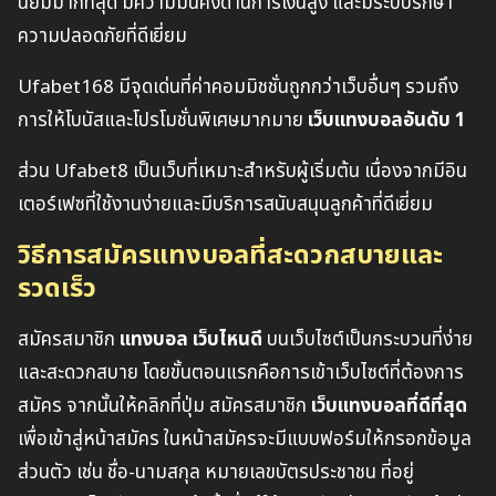
นิยมมากที่สุด มีความมั่นคงด้านการเงินสูง และมีระบบรักษา
ความปลอดภัยที่ดีเยี่ยม
Ufabet168 มีจุดเด่นที่ค่าคอมมิชชั่นถูกกว่าเว็บอื่นๆ รวมถึง
การให้โบนัสและโปรโมชั่นพิเศษมากมาย
เว็บแทงบอลอันดับ 1
ส่วน Ufabet8 เป็นเว็บที่เหมาะสำหรับผู้เริ่มต้น เนื่องจากมีอิน
เตอร์เฟซที่ใช้งานง่ายและมีบริการสนับสนุนลูกค้าที่ดีเยี่ยม
วิธีการสมัครแทงบอลที่สะดวกสบายและ
รวดเร็ว
สมัครสมาชิก
แทงบอล เว็บไหนดี
บนเว็บไซต์เป็นกระบวนที่ง่าย
และสะดวกสบาย โดยขั้นตอนแรกคือการเข้าเว็บไซต์ที่ต้องการ
สมัคร จากนั้นให้คลิกที่ปุ่ม สมัครสมาชิก
เว็บแทงบอลที่ดีที่สุด
เพื่อเข้าสู่หน้าสมัคร ในหน้าสมัครจะมีแบบฟอร์มให้กรอกข้อมูล
ส่วนตัว เช่น ชื่อ-นามสกุล หมายเลขบัตรประชาชน ที่อยู่