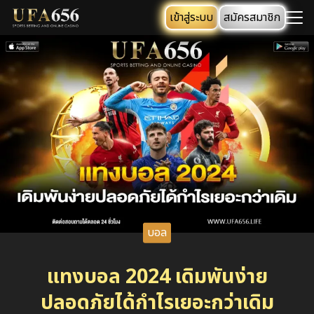
Skip
เข้าสู่ระบบ
สมัครสมาชิก
to
Search
content
for:
บอล
แทงบอล 2024 เดิมพันง่าย
ปลอดภัยได้กำไรเยอะกว่าเดิม