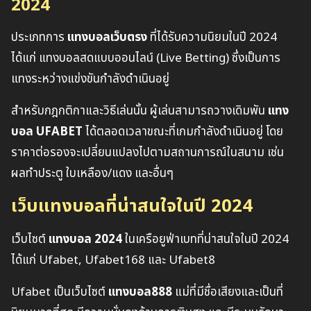
2024
ประเภทการ
แทงบอลเว็บตรง
ที่ได้รับความนิยมในปี 2024
ได้แก่ แทงบอลสดแบบออนไลน์ (Live Betting) ซึ่งเป็นการ
แทงระหว่างแข่งขันกำลังดำเนินอยู่
สำหรับกฎกติกาและวิธีเล่นนั้น ผู้เล่นสามารถวางเดิมพัน
แทง
บอล UFABET
ได้ตลอดเวลาขณะที่เกมกำลังดำเนินอยู่ โดย
ราคาต่อรองจะเปลี่ยนแปลงไปตามสถานการณ์ในสนาม เช่น
ผลทำประตู ใบเหลือง/แดง และอื่นๆ
เว็บแทงบอลที่น่าสนใจในปี 2024
เว็บไซต์
แทงบอล 2024
ในเครือยูฟ่าเบทที่น่าสนใจในปี 2024
ได้แก่ Ufabet, Ufabet168 และ Ufabet8
Ufabet เป็นเว็บไซต์
แทงบอล888
แม่ที่มีชื่อเสียงและเป็นที่